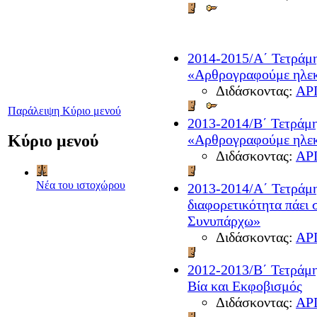
2014-2015/A΄ Τετράμη
«Αρθρογραφούμε ηλεκ
Διδάσκοντας:
ΑΡ
Παράλειψη Κύριο μενού
2013-2014/Β΄ Τετράμη
«Αρθρογραφούμε ηλεκ
Κύριο μενού
Διδάσκοντας:
ΑΡ
Νέα του ιστοχώρου
2013-2014/A΄ Τετράμη
διαφορετικότητα πάει 
Συνυπάρχω»
Διδάσκοντας:
ΑΡ
2012-2013/Β΄ Τετράμη
Βία και Εκφοβισμός
Διδάσκοντας:
ΑΡ