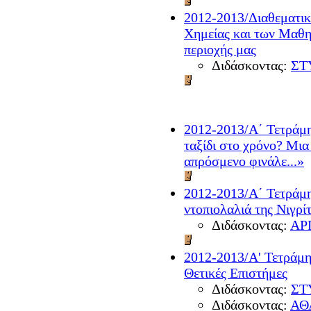
2012-2013/Διαθεματικ
Χημείας και των Μαθη
περιοχής μας
Διδάσκοντας:
ΣΤ
2012-2013/A΄ Τετράμη
ταξίδι στο χρόνο? Μι
απρόσμενο φινάλε...»
2012-2013/Α΄ Τετράμη
ντοπιολαλιά της Νιγρί
Διδάσκοντας:
ΑΡ
2012-2013/Α' Τετράμη
Θετικές Επιστήμες
Διδάσκοντας:
ΣΤ
Διδάσκοντας:
ΑΘ