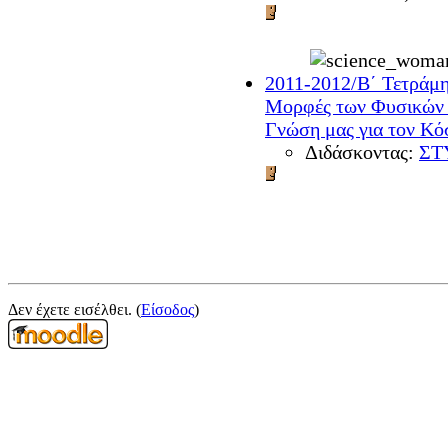
2011-2012/Β΄ Τετράμη
Μορφές των Φυσικών 
Γνώση μας για τον Κό
Διδάσκοντας:
ΣΤ
Δεν έχετε εισέλθει. (
Είσοδος
)