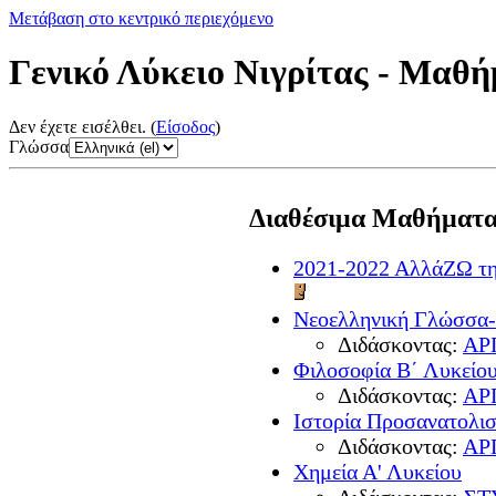
Μετάβαση στο κεντρικό περιεχόμενο
Γενικό Λύκειο Νιγρίτας - Μαθ
Δεν έχετε εισέλθει. (
Είσοδος
)
Γλώσσα
Διαθέσιμα Μαθήματ
2021-2022 ΑλλάΖΩ τη
Νεοελληνική Γλώσσα-
Διδάσκοντας:
ΑΡ
Φιλοσοφία Β΄ Λυκείο
Διδάσκοντας:
ΑΡ
Ιστορία Προσανατολισ
Διδάσκοντας:
ΑΡ
Χημεία Α' Λυκείου