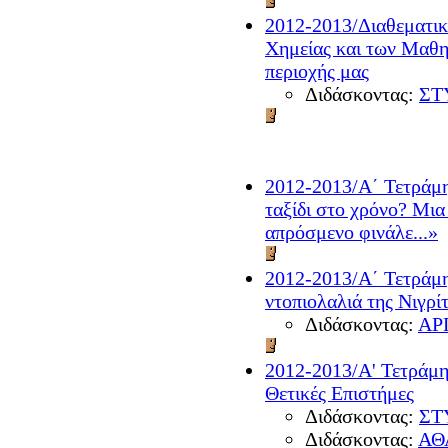
2012-2013/Διαθεματικ
Χημείας και των Μαθη
περιοχής μας
Διδάσκοντας:
ΣΤ
2012-2013/A΄ Τετράμη
ταξίδι στο χρόνο? Μι
απρόσμενο φινάλε...»
2012-2013/Α΄ Τετράμη
ντοπιολαλιά της Νιγρί
Διδάσκοντας:
ΑΡ
2012-2013/Α' Τετράμη
Θετικές Επιστήμες
Διδάσκοντας:
ΣΤ
Διδάσκοντας:
ΑΘ