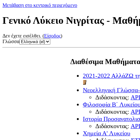
Μετάβαση στο κεντρικό περιεχόμενο
Γενικό Λύκειο Νιγρίτας - Μαθ
Δεν έχετε εισέλθει. (
Είσοδος
)
Γλώσσα
Διαθέσιμα Μαθήματ
2021-2022 ΑλλάΖΩ τη
Νεοελληνική Γλώσσα-
Διδάσκοντας:
ΑΡ
Φιλοσοφία Β΄ Λυκείο
Διδάσκοντας:
ΑΡ
Ιστορία Προσανατολισ
Διδάσκοντας:
ΑΡ
Χημεία Α' Λυκείου