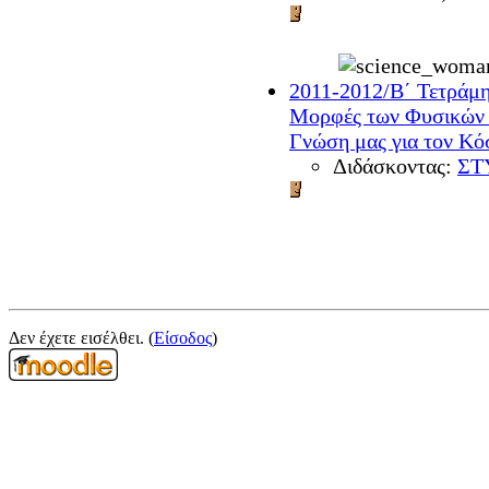
2011-2012/Β΄ Τετράμη
Μορφές των Φυσικών 
Γνώση μας για τον Κό
Διδάσκοντας:
ΣΤ
Δεν έχετε εισέλθει. (
Είσοδος
)