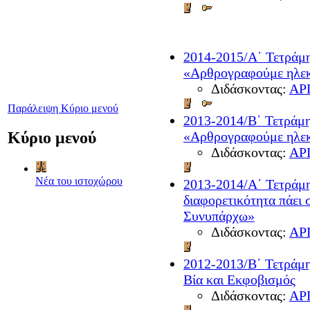
2014-2015/A΄ Τετράμη
«Αρθρογραφούμε ηλεκ
Διδάσκοντας:
ΑΡ
Παράλειψη Κύριο μενού
2013-2014/Β΄ Τετράμη
«Αρθρογραφούμε ηλεκ
Κύριο μενού
Διδάσκοντας:
ΑΡ
Νέα του ιστοχώρου
2013-2014/A΄ Τετράμη
διαφορετικότητα πάει 
Συνυπάρχω»
Διδάσκοντας:
ΑΡ
2012-2013/Β΄ Τετράμη
Βία και Εκφοβισμός
Διδάσκοντας:
ΑΡ