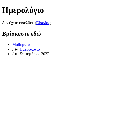
Ημερολόγιο
Δεν έχετε εισέλθει. (
Είσοδος
)
Βρίσκεστε εδώ
Μαθήματα
/
►
Ημερολόγιο
/
►
Σεπτέμβριος 2022